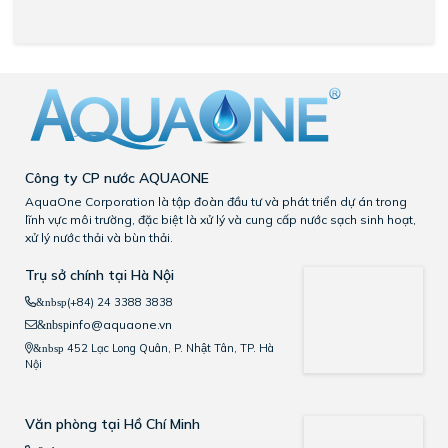
Công ty CP nước AQUAONE
AquaOne Corporation là tập đoàn đầu tư và phát triển dự án trong
lĩnh vực môi trường, đặc biệt là xử lý và cung cấp nước sạch sinh hoạt,
xử lý nước thải và bùn thải.
Trụ sở chính tại Hà Nội
(+84) 24 3388 3838
&nbsp
info@aquaone.vn
&nbsp
452 Lạc Long Quân, P. Nhật Tân, TP. Hà
&nbsp
Nội
Văn phòng tại Hồ Chí Minh