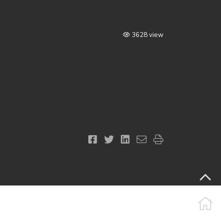
3628 view