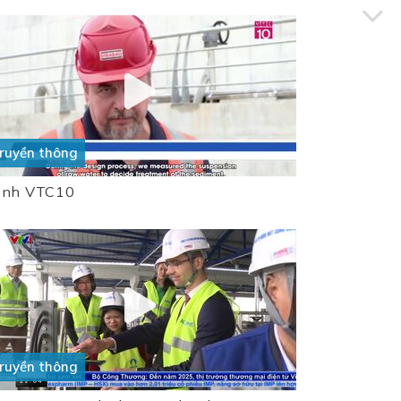
ruyền thông
enh VTC10
ruyền thông