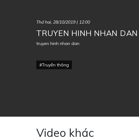
Thứ hai, 28/10/2019 | 12:00
TRUYEN HINH NHAN DAN
truyen hinh nhan dan
#Truyền thông
Video khác