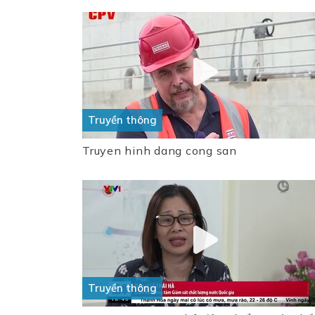
Truyền thông
Truyen hinh dang cong san
Truyền thông