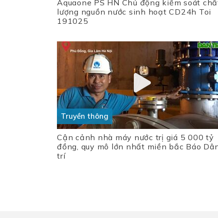
Aquaone PS HN Chủ động kiểm soát chấ
lượng nguồn nước sinh hoạt CD24h Toi
191025
Truyền thông
Cận cảnh nhà máy nước trị giá 5 000 tỷ
đồng, quy mô lớn nhất miền bắc Báo Dâ
trí