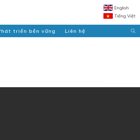
English
Tiếng Việt
Phát triển bền vững
Liên hệ