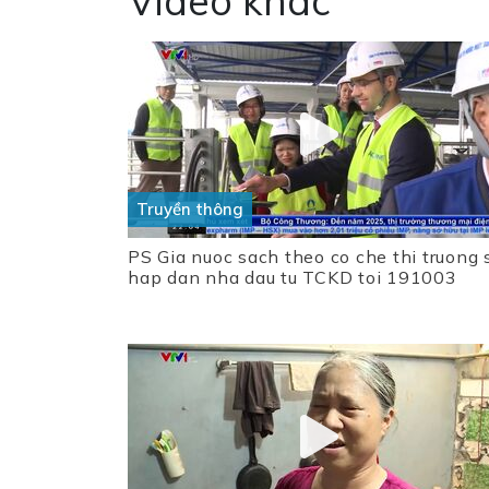
Video khác
Truyền thông
PS Gia nuoc sach theo co che thi truong 
hap dan nha dau tu TCKD toi 191003