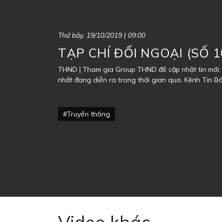
Thứ bảy, 19/10/2019 | 09:00
TẠP CHÍ ĐỐI NGOẠI (SỐ 1
THND | Tham gia Group THND để cập nhật tin mới: 
nhất đang diễn ra trong thời gian qua. Kênh Tin B
#Truyền thông