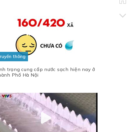
ruyền thông
nh trạng cung cấp nước sạch hiện nay ở
ành Phố Hà Nội