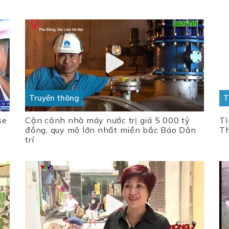
Truyền thông
T
se
Cận cảnh nhà máy nước trị giá 5 000 tỷ
Tì
đồng, quy mô lớn nhất miền bắc Báo Dân
Th
trí