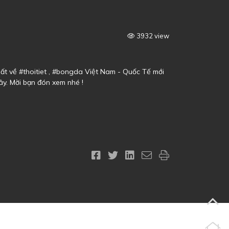
3932 view
ất về #thoitiet , #bongda Việt Nam - Quốc Tế mới
ây. Mời bạn đón xem nhé !