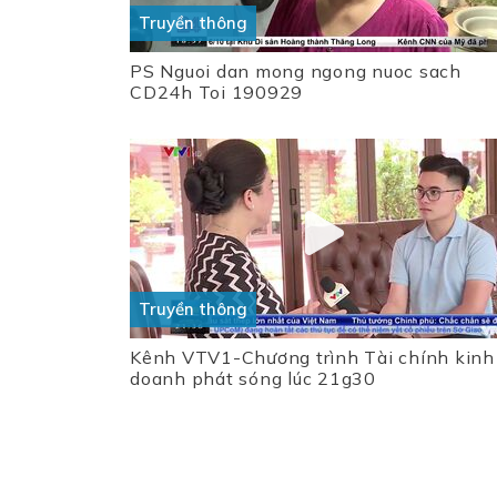
Truyền thông
PS Nguoi dan mong ngong nuoc sach
CD24h Toi 190929
Truyền thông
Kênh VTV1-Chương trình Tài chính kinh
doanh phát sóng lúc 21g30