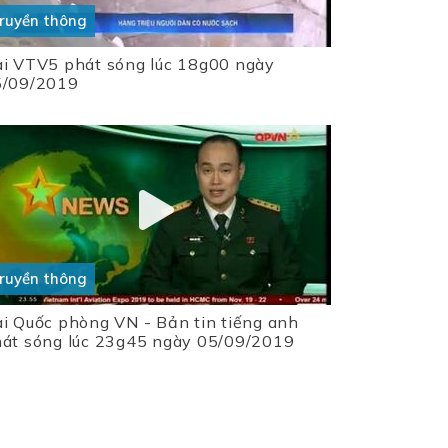
ruyền thông
i VTV5 phát sóng lúc 18g00 ngày
5/09/2019
ruyền thông
i Quốc phòng VN - Bản tin tiếng anh
át sóng lúc 23g45 ngày 05/09/2019