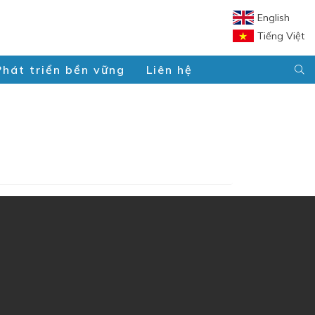
English
Tiếng Việt
Phát triển bền vững
Liên hệ