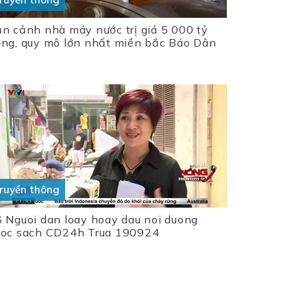
n cảnh nhà máy nước trị giá 5 000 tỷ
ng, quy mô lớn nhất miền bắc Báo Dân
ruyền thông
 Nguoi dan loay hoay dau noi duong
oc sach CD24h Trua 190924