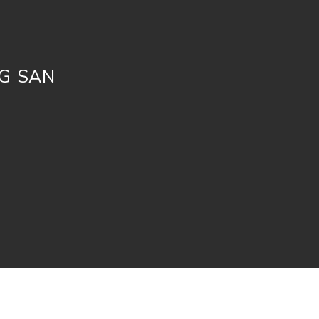
G SAN