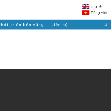
English
Tiếng Việt
Phát triển bền vững
Liên hệ