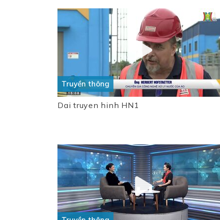
Truyền thông
Dai truyen hinh HN1
Truyền thông