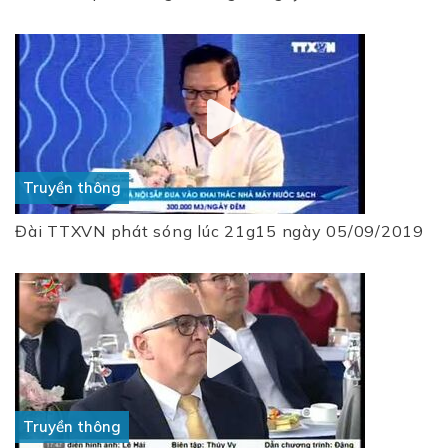
Truyền thông
Đài TTXVN phát sóng lúc 21g15 ngày 05/09/2019
Truyền thông