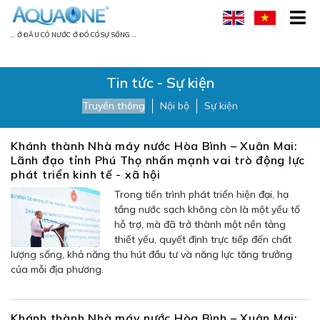
... Ở ĐÂU CÓ NƯỚC Ở ĐÓ CÓ SỰ SỐNG ...
Tin tức - Sự kiện
Truyền thông
Nội bộ
Sự kiện
Khánh thành Nhà máy nước Hòa Bình – Xuân Mai:
Lãnh đạo tỉnh Phú Thọ nhấn mạnh vai trò động lực
phát triển kinh tế - xã hội
Trong tiến trình phát triển hiện đại, hạ
tầng nước sạch không còn là một yếu tố
hỗ trợ, mà đã trở thành một nền tảng
thiết yếu, quyết định trực tiếp đến chất
lượng sống, khả năng thu hút đầu tư và năng lực tăng trưởng
của mỗi địa phương.
Khánh thành Nhà máy nước Hòa Bình – Xuân Mai: