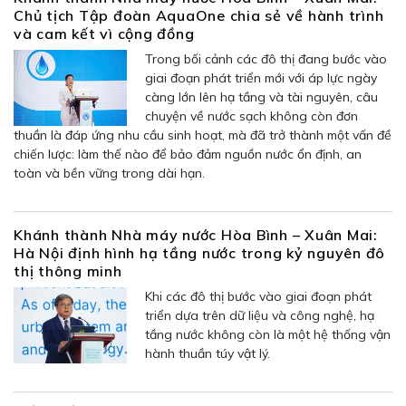
Chủ tịch Tập đoàn AquaOne chia sẻ về hành trình
và cam kết vì cộng đồng
Trong bối cảnh các đô thị đang bước vào
giai đoạn phát triển mới với áp lực ngày
càng lớn lên hạ tầng và tài nguyên, câu
chuyện về nước sạch không còn đơn
thuần là đáp ứng nhu cầu sinh hoạt, mà đã trở thành một vấn đề
chiến lược: làm thế nào để bảo đảm nguồn nước ổn định, an
toàn và bền vững trong dài hạn.
Khánh thành Nhà máy nước Hòa Bình – Xuân Mai:
Hà Nội định hình hạ tầng nước trong kỷ nguyên đô
thị thông minh
Khi các đô thị bước vào giai đoạn phát
triển dựa trên dữ liệu và công nghệ, hạ
tầng nước không còn là một hệ thống vận
hành thuần túy vật lý.