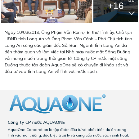
+16
Ngày 10/08/2019, Ông Phạm Văn Rạnh,- Bí thư Tỉnh ủy, Chủ tịch
HĐND tỉnh Long An và Ông Phạm Văn Cảnh – Phó Chủ tịch tỉnh
Long An cùng các giám đốc Sở, Ban, Ngành tỉnh Long An đã
đến thăm quan và làm việc tại Nhà máy nước mặt Sông Đuống
với mong muốn trong thời gian tới Công ty CP nước mặt sông
Đuống thuộc tập đoàn AquaOne sẽ có chuyến đi khảo sát và
đầu tư vào tỉnh Long An về lĩnh vực nước sạch.
Công ty CP nước AQUAONE
AquaOne Corporation là tập đoàn đầu tư và phát triển dự án trong
lĩnh vực môi trường, đặc biệt là xử lý và cung cấp nước sạch sinh hoạt,