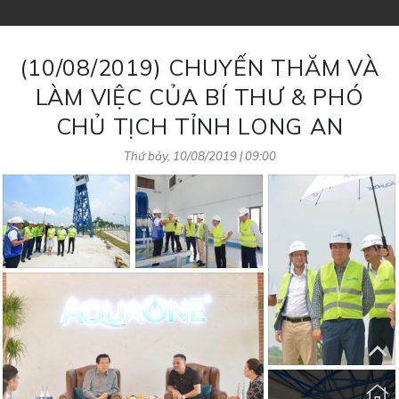
(10/08/2019) CHUYẾN THĂM VÀ
LÀM VIỆC CỦA BÍ THƯ & PHÓ
CHỦ TỊCH TỈNH LONG AN
Thứ bảy, 10/08/2019 | 09:00